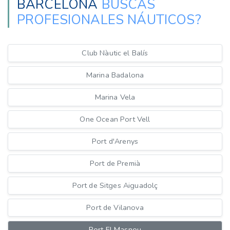
BARCELONA
BUSCAS
PROFESIONALES NÁUTICOS?
Club Nàutic el Balís
Marina Badalona
Marina Vela
One Ocean Port Vell
Port d'Arenys
Port de Premià
Port de Sitges Aiguadolç
Port de Vilanova
Port El Masnou