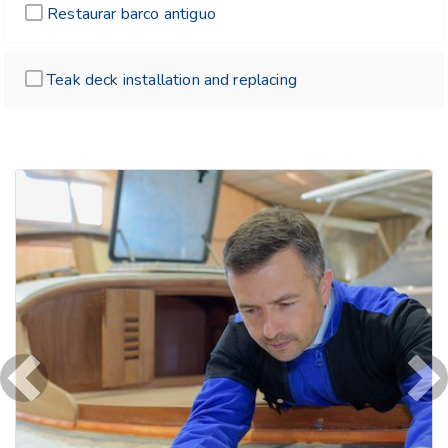
Restaurar barco antiguo
Teak deck installation and replacing
Previous
Ne