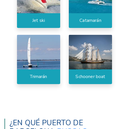
Jet ski
Catamarán
Trimarán
Schooner boat
¿EN QUÉ PUERTO DE