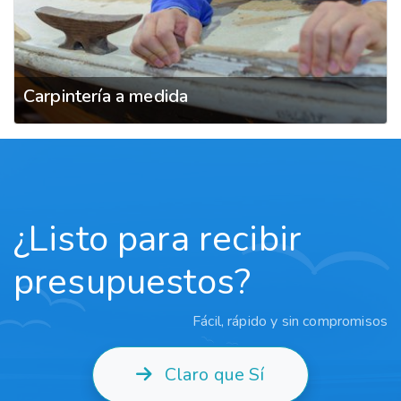
Carpintería a medida
¿Listo para recibir
presupuestos?
Fácil, rápido y sin compromisos
Claro que Sí