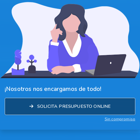
¡Nosotros nos encargamos de todo!
SOLICITA PRESUPUESTO ONLINE
Sin compromiso