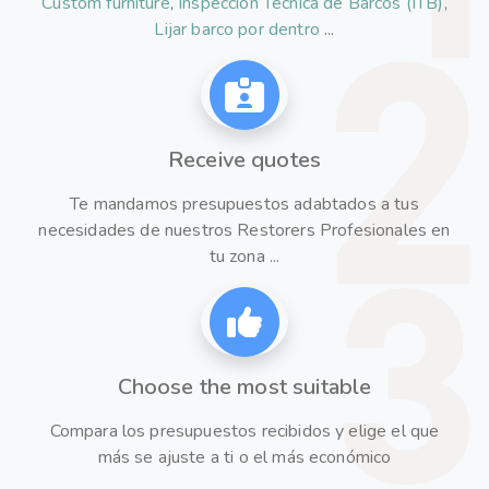
Custom furniture
,
Inspección Técnica de Barcos (ITB)
,
Lijar barco por dentro
...
Receive quotes
Te mandamos presupuestos adabtados a tus
necesidades de nuestros Restorers Profesionales en
tu zona ...
Choose the most suitable
Compara los presupuestos recibidos y elige el que
más se ajuste a ti o el más económico