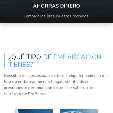
AHORRAS DINERO
Compara los presupuestos recibidos.
¿QUÉ TIPO DE
EMBARCACIÓN
TIENES?
Descubre los
costes
para
restore a ship
dependiendo del
tipo de embarcación
que tengas, solicitando un
presupuesto personalizado
a los que saben, a los
restorers de ProBarcos
.