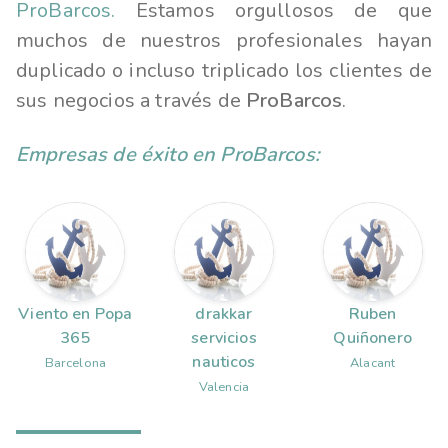
ProBarcos.
Estamos orgullosos de que
muchos de nuestros profesionales hayan
duplicado o incluso triplicado los clientes de
sus negocios a través de
ProBarcos
.
Empresas de éxito en ProBarcos:
Viento en Popa
drakkar
Ruben
365
servicios
Quiñonero
nauticos
Barcelona
Alacant
Valencia