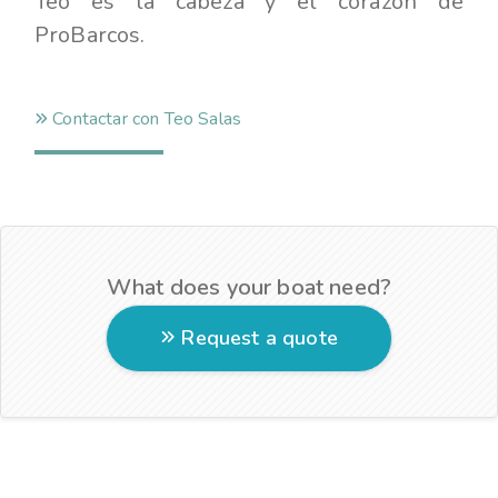
Teo es la cabeza y el corazón de
ProBarcos.
Contactar con Teo Salas
What does your boat need?
Request a quote