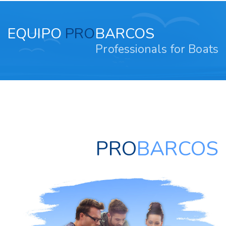
EQUIPO
PRO
BARCOS
Professionals for Boats
PRO
BARCOS