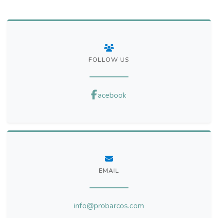
FOLLOW US
acebook
EMAIL
info@probarcos.com