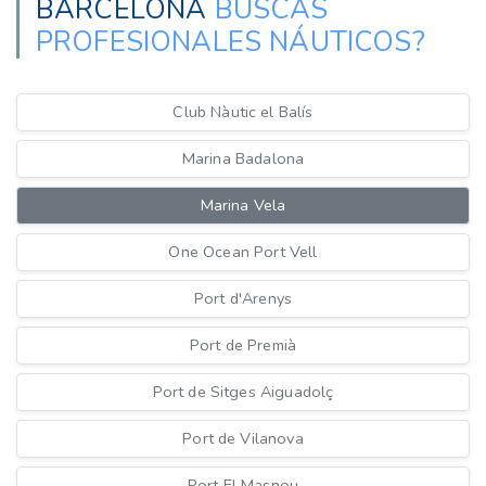
BARCELONA
BUSCAS
PROFESIONALES NÁUTICOS?
Club Nàutic el Balís
Marina Badalona
Marina Vela
One Ocean Port Vell
Port d'Arenys
Port de Premià
Port de Sitges Aiguadolç
Port de Vilanova
Port El Masnou