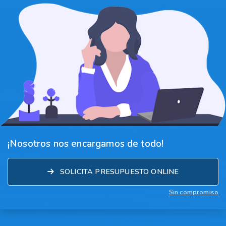
¡Nosotros nos encargamos de todo!
SOLICITA PRESUPUESTO ONLINE
Sin compromiso