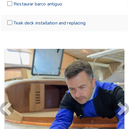
Restaurar barco antiguo
Teak deck installation and replacing
Previous
Ne