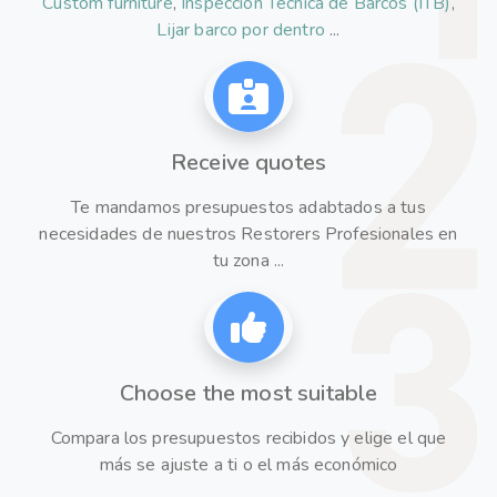
Custom furniture
,
Inspección Técnica de Barcos (ITB)
,
Lijar barco por dentro
...
Receive quotes
Te mandamos presupuestos adabtados a tus
necesidades de nuestros Restorers Profesionales en
tu zona ...
Choose the most suitable
Compara los presupuestos recibidos y elige el que
más se ajuste a ti o el más económico