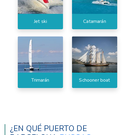
Jet ski
Catamarán
Trimarán
Schooner boat
¿EN QUÉ PUERTO DE