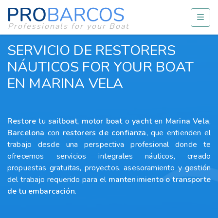
Professionals for your Boat
SERVICIO DE RESTORERS
NÁUTICOS FOR YOUR BOAT
EN MARINA VELA
Restore
tu
sailboat
,
motor boat
o
yacht
en
Marina Vela
,
Barcelona
con
restorers
de confianza
, que entienden el
trabajo desde una perspectiva profesional donde te
ofrecemos servicios integrales náuticos, creado
propuestas gratuitas, proyectos, asesoramiento y gestión
del trabajo requerido para el
mantenimiento o transporte
de tu embarcación
.