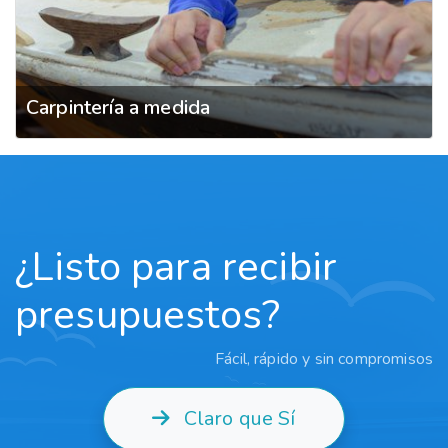
Carpintería a medida
¿Listo para recibir
presupuestos?
Fácil, rápido y sin compromisos
Claro que Sí