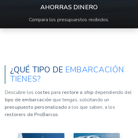
AHORRAS DINERO
Compara los presupuestos recibidos.
¿QUÉ TIPO DE
EMBARCACIÓN
TIENES?
Descubre los
costes
para
restore a ship
dependiendo del
tipo de embarcación
que tengas, solicitando un
presupuesto personalizado
a los que saben, a los
restorers de ProBarcos
.