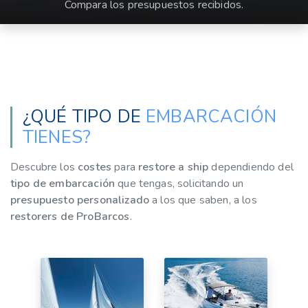
Compara los presupuestos recibidos.
¿QUÉ TIPO DE
EMBARCACIÓN
TIENES?
Descubre los
costes
para
restore a ship
dependiendo del
tipo de embarcación
que tengas, solicitando un
presupuesto personalizado
a los que saben, a los
restorers de ProBarcos
.