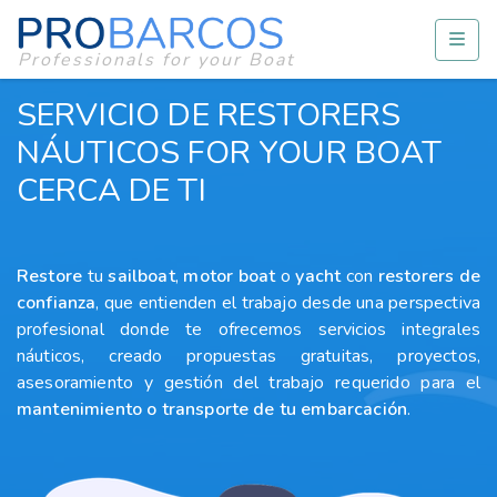
Professionals for your Boat
SERVICIO DE RESTORERS
NÁUTICOS FOR YOUR BOAT
CERCA DE TI
Restore
tu
sailboat
,
motor boat
o
yacht
con
restorers
de
confianza
, que entienden el trabajo desde una perspectiva
profesional donde te ofrecemos servicios integrales
náuticos, creado propuestas gratuitas, proyectos,
asesoramiento y gestión del trabajo requerido para el
mantenimiento o transporte de tu embarcación
.