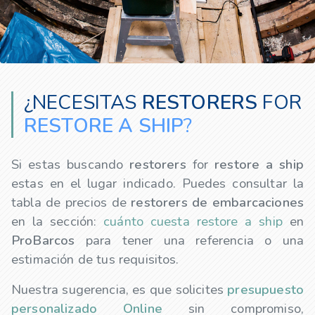
¿NECESITAS
RESTORERS
FOR
RESTORE A SHIP
?
Si estas buscando
restorers
for
restore a ship
estas en el lugar indicado. Puedes consultar la
tabla de precios de
restorers
de embarcaciones
en la sección:
cuánto cuesta restore a ship
en
ProBarcos
para tener una referencia o una
estimación de tus requisitos.
Nuestra sugerencia, es que solicites
presupuesto
personalizado Online
sin compromiso,