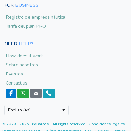
FOR
BUSINESS
Registro de empresa náutica
Tarifa del plan PRO
NEED
HELP?
How does it work
Sobre nosotros
Eventos
Contact us
English (en)
© 2020 - 2026 ProBarcos
All rights reserved
Condiciones legales