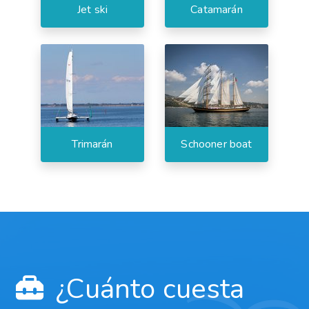
Jet ski
Catamarán
Trimarán
Schooner boat
¿Cuánto cuesta