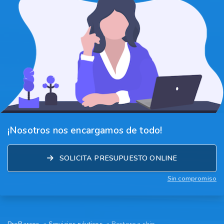
¡Nosotros nos encargamos de todo!
SOLICITA PRESUPUESTO ONLINE
Sin compromiso
ProBarcos
Servicios náuticos
Restore a ship