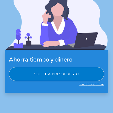
Ahorra tiempo y dinero
SOLICITA PRESUPUESTO
Sin compromiso