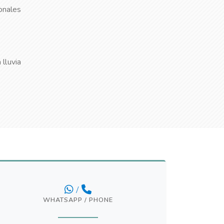
ionales
 lluvia
/
WHATSAPP / PHONE