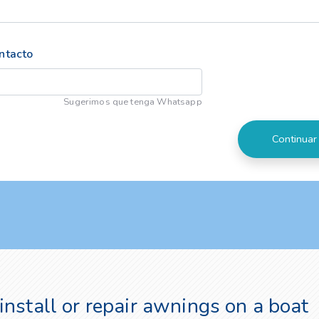
ntacto
Sugerimos que tenga Whatsapp
install or repair awnings on a boat