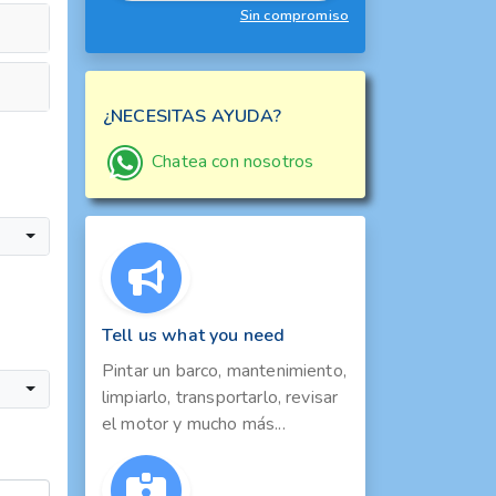
Sin compromiso
¿NECESITAS AYUDA?
Chatea con nosotros
Tell us what you need
Pintar un barco, mantenimiento,
limpiarlo, transportarlo, revisar
el motor y mucho más...