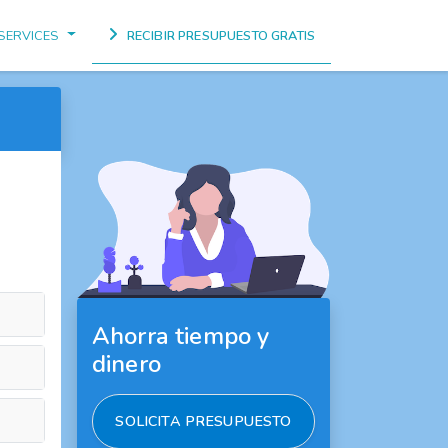
SERVICES
RECIBIR PRESUPUESTO GRATIS
Ahorra tiempo y
dinero
SOLICITA PRESUPUESTO