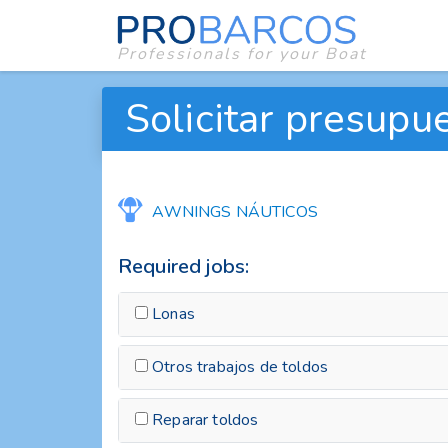
Professionals for your Boat
Solicitar presupue
AWNINGS NÁUTICOS
Required jobs:
Lonas
Otros trabajos de toldos
Reparar toldos