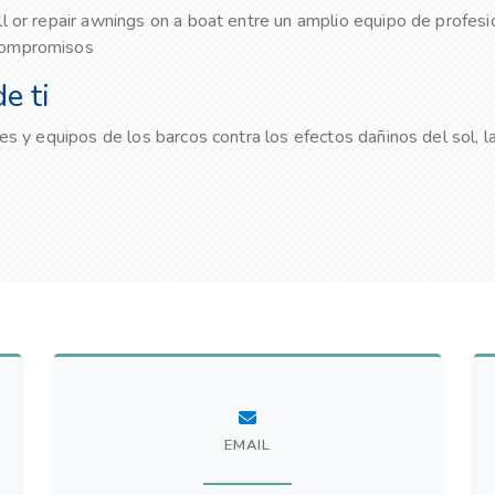
ll or repair awnings on a boat entre un amplio equipo de profes
 compromisos
e ti
es y equipos de los barcos contra los efectos dañinos del sol, la
EMAIL