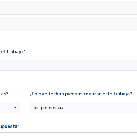
el trabajo?
les?
¿En qué fechas piensas realizar este trabajo?
Sin preferencia
supuestar