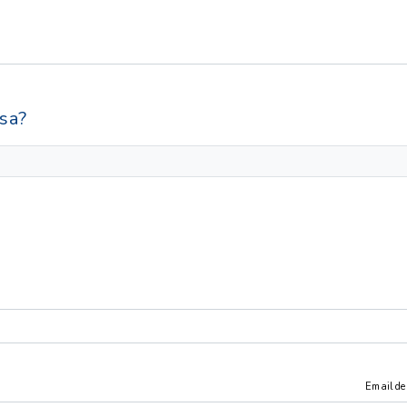
sa?
Email de