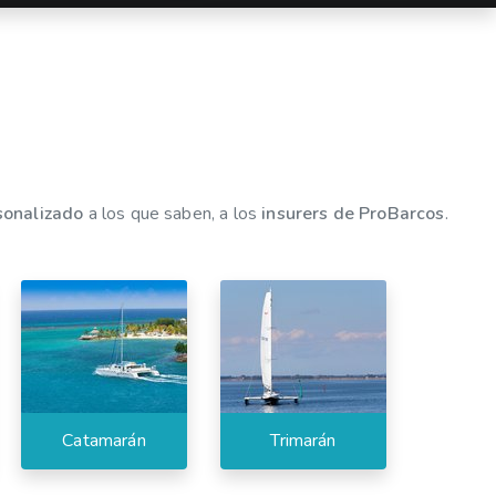
sonalizado
a los que saben, a los
insurers de ProBarcos
.
Catamarán
Trimarán