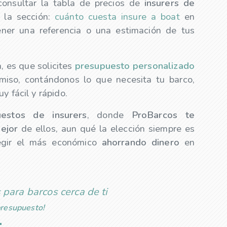
consultar la tabla de precios de
insurers
de
la sección:
cuánto cuesta insure a boat
en
ner una referencia o una estimación de tus
, es que solicites
presupuesto personalizado
iso, contándonos lo que necesita tu barco,
y fácil y rápido.
puestos de
insurers
, donde
ProBarcos te
ejor
de ellos, aun qué la elección siempre es
legir el más económico
ahorrando dinero
en
 para barcos cerca de ti
 presupuesto!