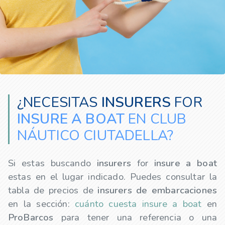
¿NECESITAS
INSURERS
FOR
INSURE A BOAT
EN CLUB
NÁUTICO CIUTADELLA?
Si estas buscando
insurers
for
insure a boat
estas en el lugar indicado. Puedes consultar la
tabla de precios de
insurers
de embarcaciones
en la sección:
cuánto cuesta insure a boat
en
ProBarcos
para tener una referencia o una