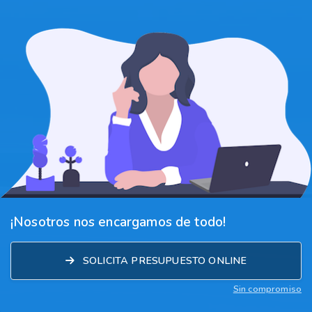
¡Nosotros nos encargamos de todo!
SOLICITA PRESUPUESTO ONLINE
Sin compromiso