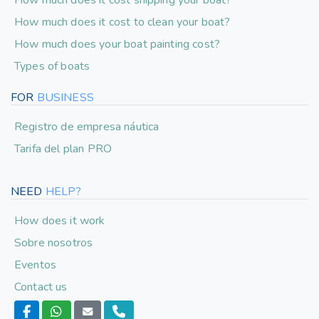
How much does it cost shipping your boat?
How much does it cost to clean your boat?
How much does your boat painting cost?
Types of boats
FOR
BUSINESS
Registro de empresa náutica
Tarifa del plan PRO
NEED
HELP?
How does it work
Sobre nosotros
Eventos
Contact us