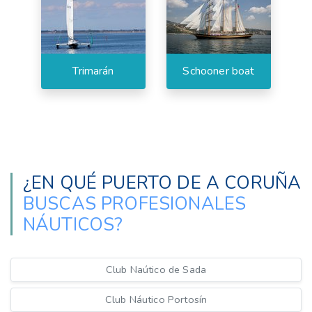
Trimarán
Schooner boat
¿EN QUÉ PUERTO DE A CORUÑA
BUSCAS PROFESIONALES
NÁUTICOS?
Club Naútico de Sada
Club Náutico Portosín