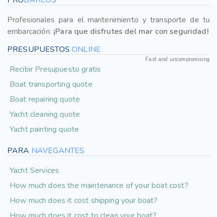
PRO
BARCOS
Profesionales para el mantenimiento y transporte de tu
embarcación.
¡Para que disfrutes del mar con seguridad!
PRESUPUESTOS
ONLINE
Fast and uncompromising
Recibir Presupuesto gratis
Boat transporting quote
Boat repairing quote
Yacht cleaning quote
Yacht painting quote
PARA
NAVEGANTES
Yacht Services
How much does the maintenance of your boat cost?
How much does it cost shipping your boat?
How much does it cost to clean your boat?