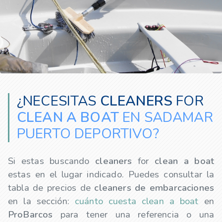
¿NECESITAS
CLEANERS
FOR
CLEAN A BOAT
EN SADAMAR
PUERTO DEPORTIVO?
Si estas buscando
cleaners
for
clean a boat
estas en el lugar indicado. Puedes consultar la
tabla de precios de
cleaners
de embarcaciones
en la sección:
cuánto cuesta clean a boat
en
ProBarcos
para tener una referencia o una