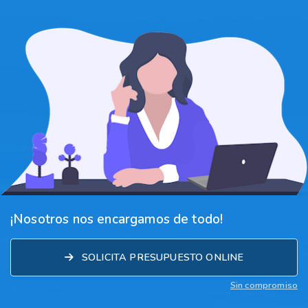
¡Nosotros nos encargamos de todo!
SOLICITA PRESUPUESTO ONLINE
Sin compromiso