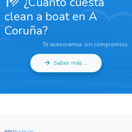
¿Cuánto cuesta
clean a boat en A
Coruña?
Te asesoramos sin compromiso
Saber más ...