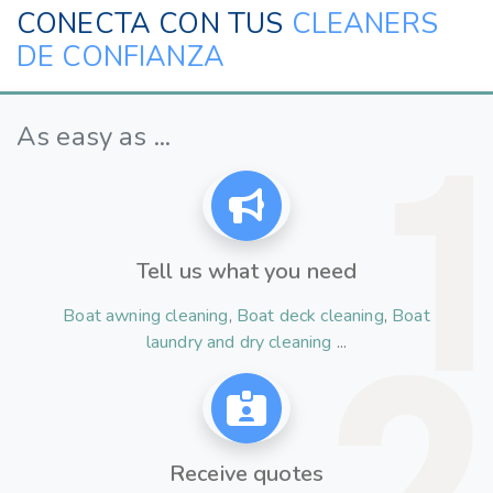
CONECTA CON TUS
CLEANERS
DE CONFIANZA
As easy as ...
Tell us what you need
Boat awning cleaning
,
Boat deck cleaning
,
Boat
laundry and dry cleaning
...
Receive quotes