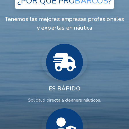
¿POR QUÉ
PRO
BARCOS
?
Tenemos las mejores empresas profesionales
y expertas en náutica
ES RÁPIDO
Solicitud directa a cleaners náuticos.