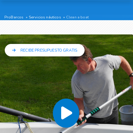
ProBarcos
Servicios náuticos
Clean a boat
RECIBE PRESUPUESTO GRATIS