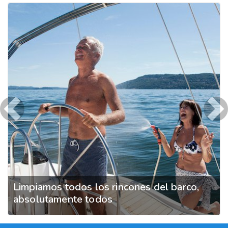
Previous
Ne
Limpiamos todos los rincones del barco,
absolutamente todos