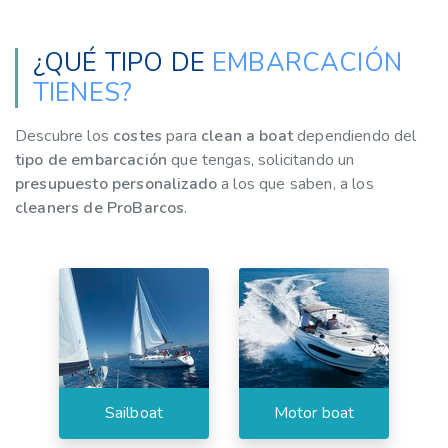
¿QUÉ TIPO DE
EMBARCACIÓN
TIENES?
Descubre los
costes
para
clean a boat
dependiendo del
tipo de embarcación
que tengas, solicitando un
presupuesto personalizado
a los que saben, a los
cleaners de ProBarcos
.
Sailboat
Motor boat