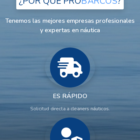
¿POR QUÉ
PRO
BARCOS
?
Tenemos las mejores empresas profesionales
y expertas en náutica
ES RÁPIDO
Solicitud directa a cleaners náuticos.