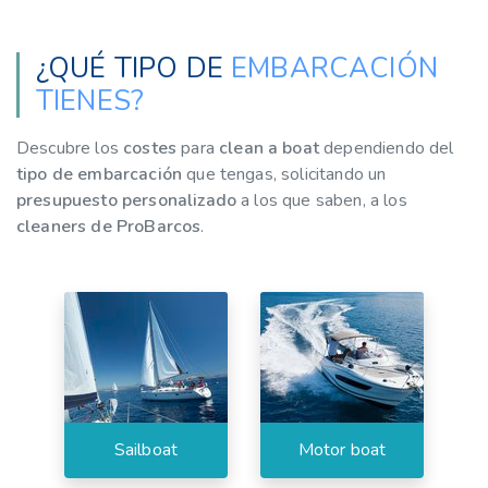
¿QUÉ TIPO DE
EMBARCACIÓN
TIENES?
Descubre los
costes
para
clean a boat
dependiendo del
tipo de embarcación
que tengas, solicitando un
presupuesto personalizado
a los que saben, a los
cleaners de ProBarcos
.
Sailboat
Motor boat