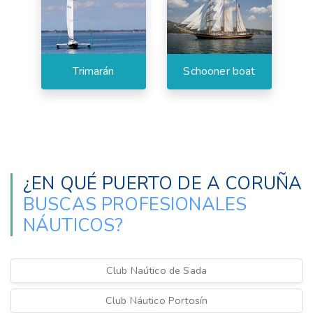
Trimarán
Schooner boat
¿EN QUÉ PUERTO DE A CORUÑA
BUSCAS PROFESIONALES
NÁUTICOS?
Club Naútico de Sada
Club Náutico Portosín