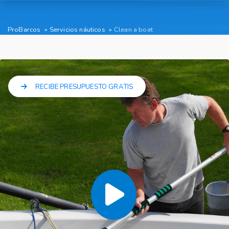
ProBarcos
Servicios náuticos
Clean a boat
RECIBE PRESUPUESTO GRATIS