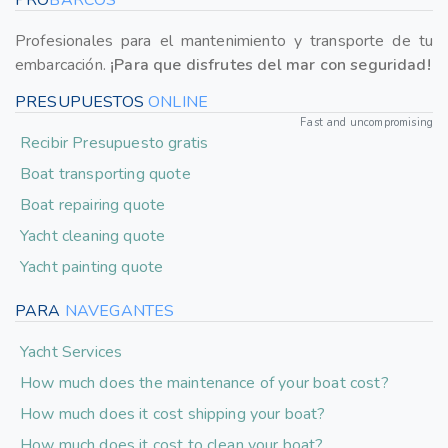
PRO
BARCOS
Profesionales para el mantenimiento y transporte de tu
embarcación.
¡Para que disfrutes del mar con seguridad!
PRESUPUESTOS
ONLINE
Fast and uncompromising
Recibir Presupuesto gratis
Boat transporting quote
Boat repairing quote
Yacht cleaning quote
Yacht painting quote
PARA
NAVEGANTES
Yacht Services
How much does the maintenance of your boat cost?
How much does it cost shipping your boat?
How much does it cost to clean your boat?