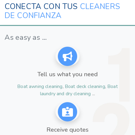
CONECTA CON TUS
CLEANERS
DE CONFIANZA
As easy as ...
Tell us what you need
Boat awning cleaning
,
Boat deck cleaning
,
Boat
laundry and dry cleaning
...
Receive quotes