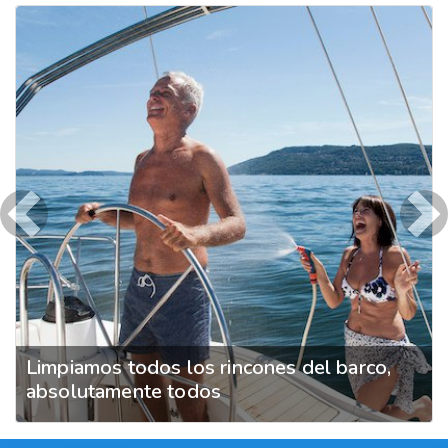
Previous
Ne
Limpiamos todos los rincones del barco,
absolutamente todos