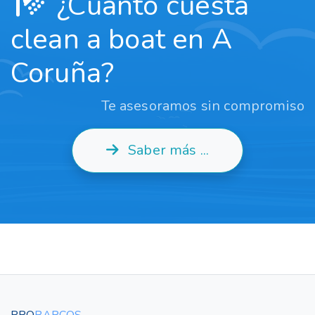
¿Cuánto cuesta
clean a boat en A
Coruña?
Te asesoramos sin compromiso
Saber más ...