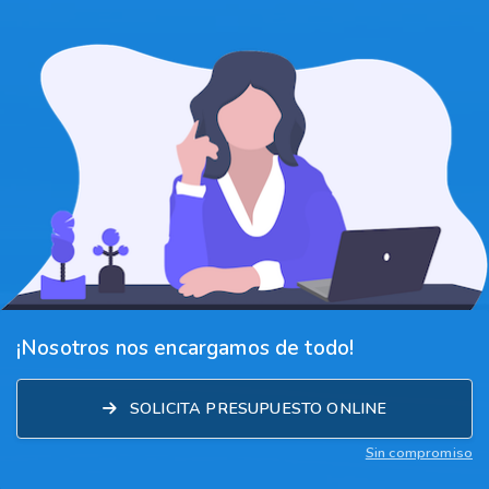
¡Nosotros nos encargamos de todo!
SOLICITA PRESUPUESTO ONLINE
Sin compromiso