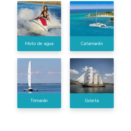
Moto de agua
Catamarán
Trimarán
Goleta