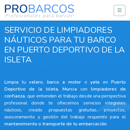
Profesionales para barcos
SERVICIO DE LIMPIADORES
NÁUTICOS PARA TU BARCO
EN PUERTO DEPORTIVO DE LA
ISLETA
Limpia
tu
velero
,
barco a motor
o
yate
en
Puerto
Deportivo de la Isleta
,
Murcia
con
limpiadores
de
confianza
, que entienden el trabajo desde una perspectiva
profesional donde te ofrecemos servicios integrales
náuticos, creado propuestas gratuitas, proyectos,
asesoramiento y gestión del trabajo requerido para el
mantenimiento o transporte de tu embarcación
.