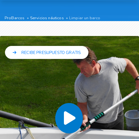
ProBarcos
Servicios náuticos
Limpiar un barco
RECIBE PRESUPUESTO GRATIS