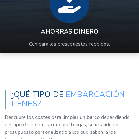
AHORRAS DINERO
Compara los presupuestos recibidos.
¿QUÉ TIPO DE
EMBARCACIÓN
TIENES?
Descubre los
costes
para
limpiar un barco
dependiendo
del
tipo de embarcación
que tengas, solicitando un
presupuesto personalizado
a los que saben, a los