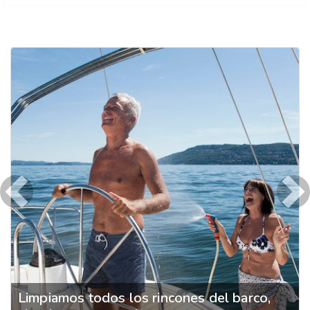
Previous
Ne
Limpiamos todos los rincones del barco,