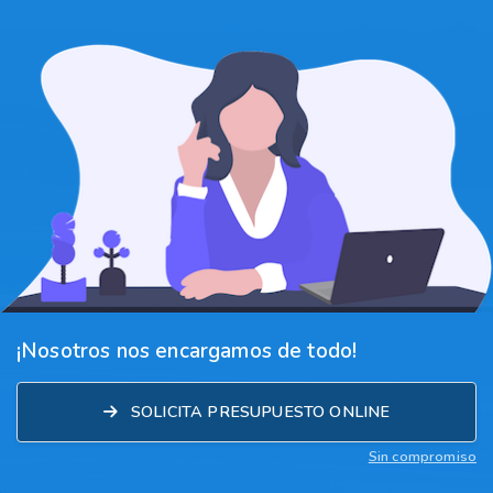
¡Nosotros nos encargamos de todo!
SOLICITA PRESUPUESTO ONLINE
Sin compromiso