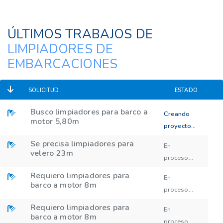
ÚLTIMOS TRABAJOS DE
LIMPIADORES DE
EMBARCACIONES
SOLICITUD
ESTADO
Busco limpiadores para barco a
Creando
motor 5,80m
proyecto...
Se precisa limpiadores para
En
velero 23m
proceso...
Requiero limpiadores para
En
barco a motor 8m
proceso...
Requiero limpiadores para
En
barco a motor 8m
proceso...