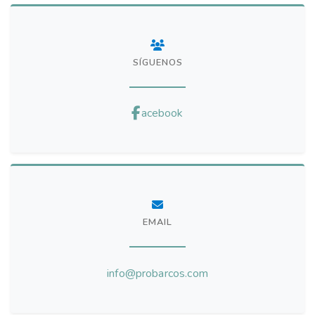
SÍGUENOS
acebook
EMAIL
info@probarcos.com