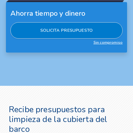
Ahorra tiempo y dinero
SOLICITA PRESUPUESTO
Sin compromiso
Recibe presupuestos para
limpieza de la cubierta del
barco