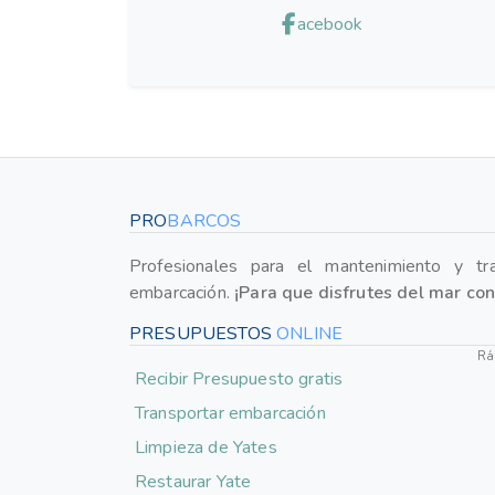
acebook
PRO
BARCOS
Profesionales para el mantenimiento y tr
embarcación.
¡Para que disfrutes del mar co
PRESUPUESTOS
ONLINE
Rá
Recibir Presupuesto gratis
Transportar embarcación
Limpieza de Yates
Restaurar Yate