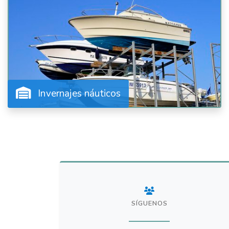
Invernajes náuticos
SÍGUENOS