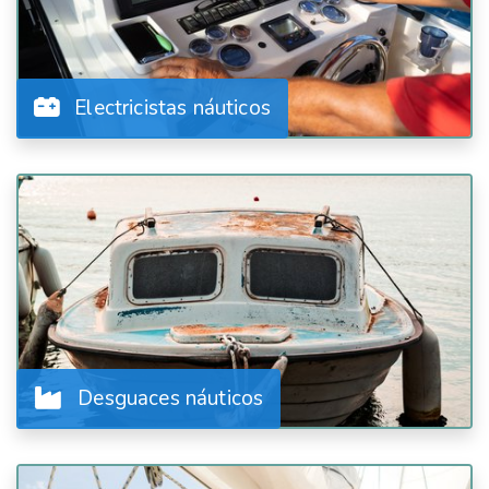
Electricistas náuticos
Desguaces náuticos