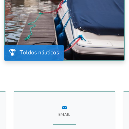
Toldos náuticos
EMAIL