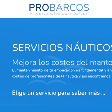
Profesionales para barcos
SERVICIOS NÁUTICO
Mejora los costes del mante
El mantenimiento de tu embacación es fundamental y a 
costes de profesionales de la náutica y así encontramos e
Elige un servicio para saber más ...