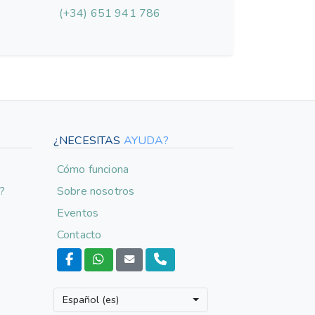
(+34) 651 941 786
¿NECESITAS
AYUDA?
Cómo funciona
o?
Sobre nosotros
Eventos
Contacto
Español (es)