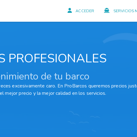
ACCEDER
SERVICIOS 
S PROFESIONALES
nimiento de tu barco
veces excesivamente caro. En ProBarcos queremos precios just
l mejor precio y la mejor calidad en los servicios.