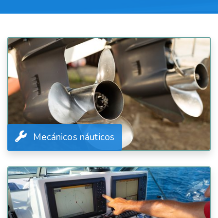
Mecánicos náuticos