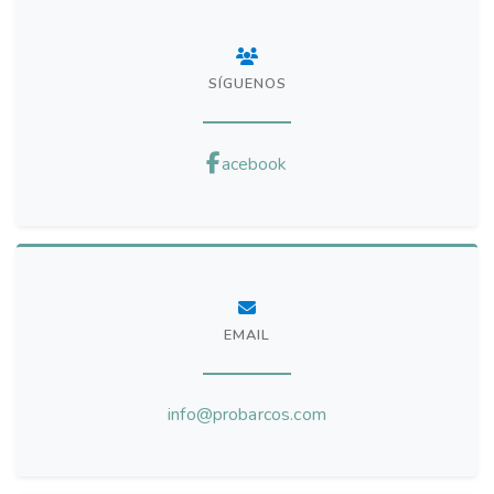
SÍGUENOS
acebook
EMAIL
info@probarcos.com