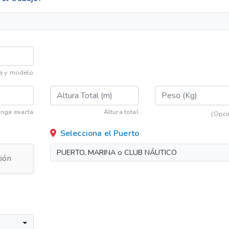
a y modelo
nga exacta
Altura total
(Opci
Selecciona el Puerto
PUERTO, MARINA o CLUB NÁUTICO
ión