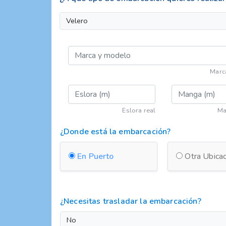
Velero
Marc
Eslora real
Ma
¿Donde está la embarcación?
En Puerto
Otra Ubicac
¿Necesitas trasladar la embarcación?
No