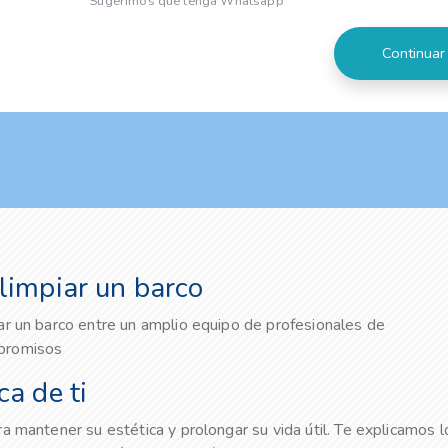
Sugerimos que tenga Whatsapp
limpiar un barco
ar un barco entre un amplio equipo de profesionales de
mpromisos
a de ti
a mantener su estética y prolongar su vida útil. Te explicamos l