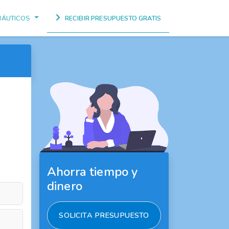
NÁUTICOS
RECIBIR PRESUPUESTO GRATIS
Ahorra tiempo y
dinero
SOLICITA PRESUPUESTO