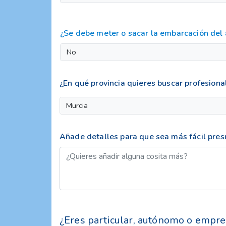
¿Se debe meter o sacar la embarcación del
No
¿En qué provincia quieres buscar profesiona
Murcia
Añade detalles para que sea más fácil pre
¿Eres particular, autónomo o empre