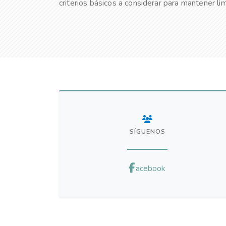
criterios básicos a considerar para mantener lim
SÍGUENOS
acebook