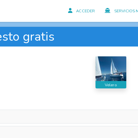
ACCEDER
SERVICIOS 
sto gratis
Velero