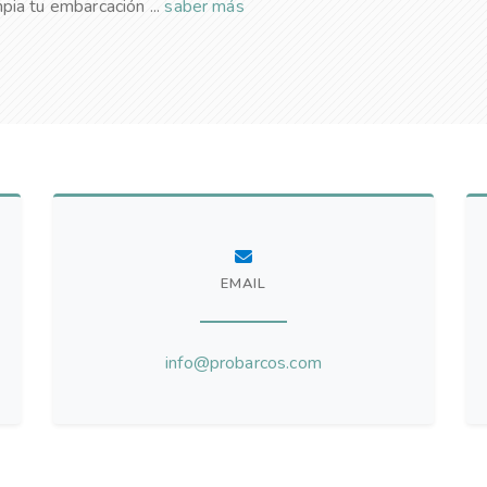
pia tu embarcación ...
saber más
EMAIL
info@probarcos.com