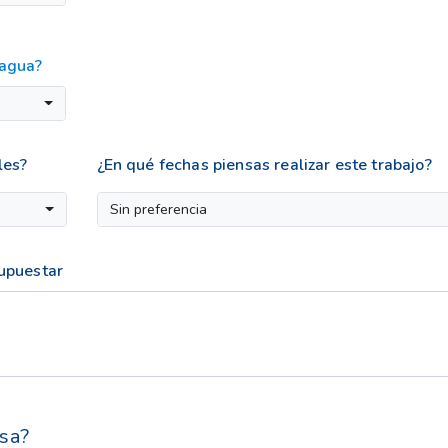
 agua?
les?
¿En qué fechas piensas realizar este trabajo?
Sin preferencia
supuestar
sa?