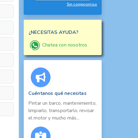
Sin compromiso
¿NECESITAS AYUDA?
Chatea con nosotros
Cuéntanos qué necesitas
Pintar un barco, mantenimiento,
limpiarlo, transportarlo, revisar
el motor y mucho más...