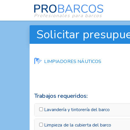
Profesionales para barcos
Solicitar presupue
LIMPIADORES NÁUTICOS
Trabajos requeridos:
Lavandería y tintorería del barco
Limpieza de la cubierta del barco