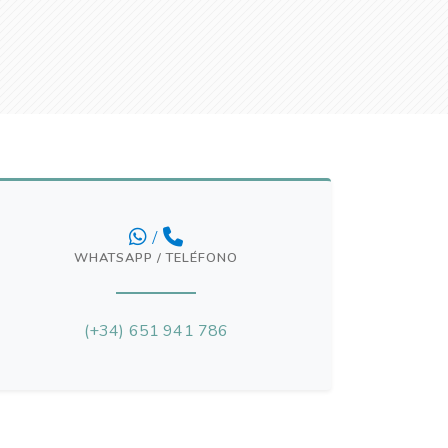
/
WHATSAPP / TELÉFONO
(+34) 651 941 786