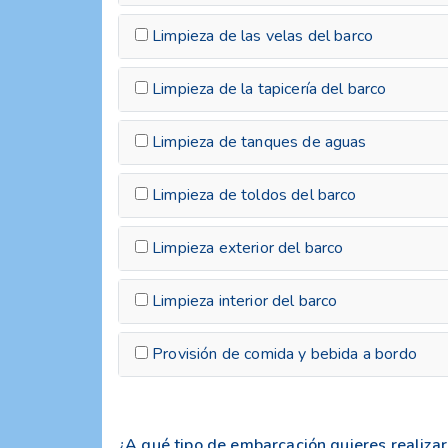
Limpieza de las velas del barco
Limpieza de la tapicería del barco
Limpieza de tanques de aguas
Limpieza de toldos del barco
Limpieza exterior del barco
Limpieza interior del barco
Provisión de comida y bebida a bordo
¿A qué tipo de embarcación quieres realizar 