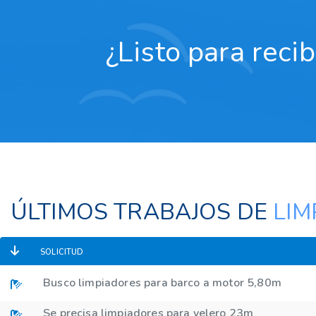
¿Listo para reci
ÚLTIMOS TRABAJOS DE
LIM
SOLICITUD
Busco limpiadores para barco a motor 5,80m
Se precisa limpiadores para velero 23m