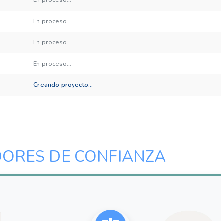
En proceso...
En proceso...
En proceso...
Creando proyecto...
DORES DE CONFIANZA