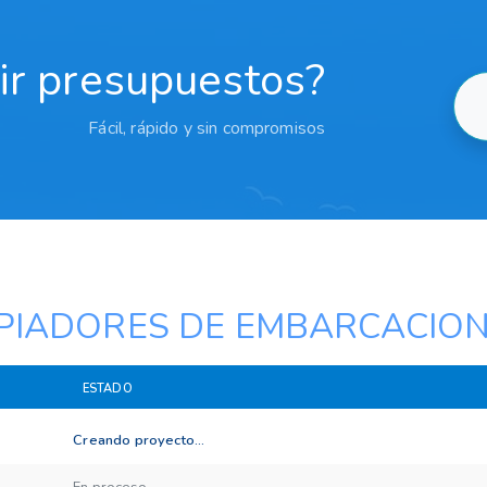
bir presupuestos?
Fácil, rápido y sin compromisos
PIADORES DE EMBARCACIO
ESTADO
Creando proyecto...
En proceso...