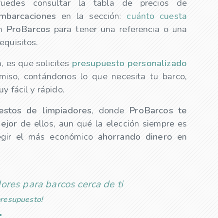
Puedes consultar la tabla de precios de
mbarcaciones
en la sección:
cuánto cuesta
n
ProBarcos
para tener una referencia o una
equisitos.
, es que solicites
presupuesto personalizado
iso, contándonos lo que necesita tu barco,
y fácil y rápido.
uestos de
limpiadores
, donde
ProBarcos te
ejor
de ellos, aun qué la elección siempre es
legir el más económico
ahorrando dinero
en
ores para barcos cerca de ti
 presupuesto!