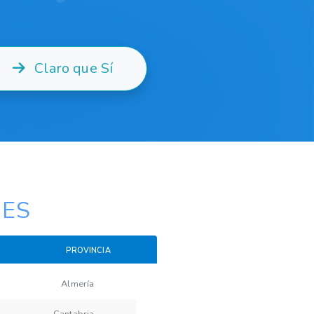
Claro que Sí
NES
PROVINCIA
Almería
Cantabria