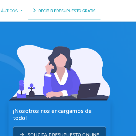
NÁUTICOS
RECIBIR PRESUPUESTO GRATIS
¡Nosotros nos encargamos de
todo!
SOLICITA PRESUPUESTO ONLINE