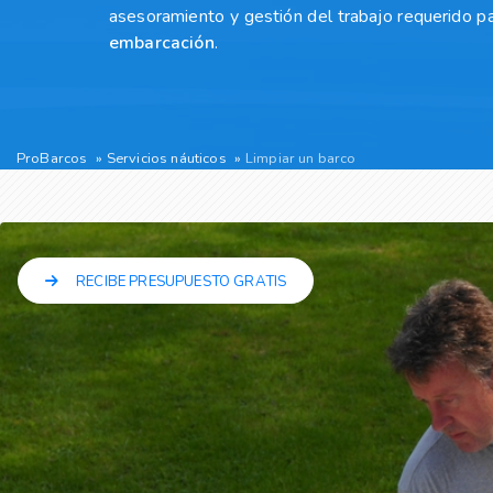
asesoramiento y gestión del trabajo requerido p
embarcación
.
ProBarcos
Servicios náuticos
Limpiar un barco
RECIBE PRESUPUESTO GRATIS