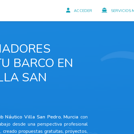
ACCEDER
SERVICIOS 
PIADORES
TU BARCO EN
LLA SAN
ub Náutico Villa San Pedro
,
Murcia
con
rabajo desde una perspectiva profesional
, creado propuestas gratuitas, proyectos,