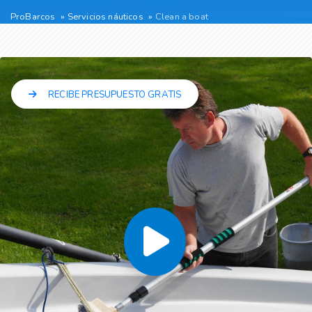
ProBarcos
Servicios náuticos
Clean a boat
RECIBE PRESUPUESTO GRATIS