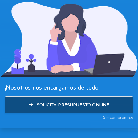
¡Nosotros nos encargamos de todo!
SOLICITA PRESUPUESTO ONLINE
Sin compromiso