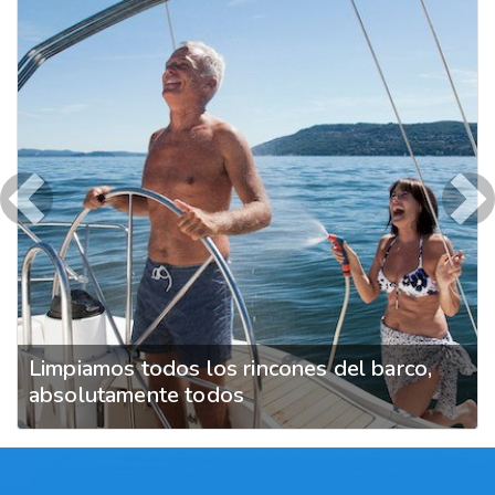
Previous
Ne
Limpiamos todos los rincones del barco,
absolutamente todos