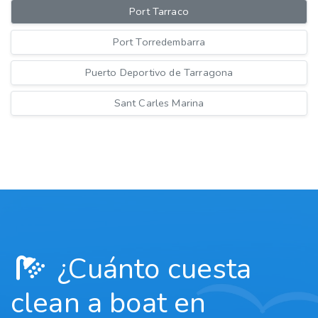
Port Tarraco
Port Torredembarra
Puerto Deportivo de Tarragona
Sant Carles Marina
¿Cuánto cuesta
clean a boat en