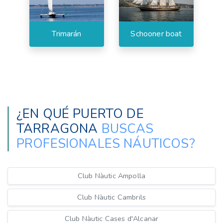
Trimarán
Schooner boat
¿EN QUÉ PUERTO DE
TARRAGONA
BUSCAS
PROFESIONALES NÁUTICOS?
Club Nàutic Ampolla
Club Nàutic Cambrils
Club Nàutic Cases d'Alcanar