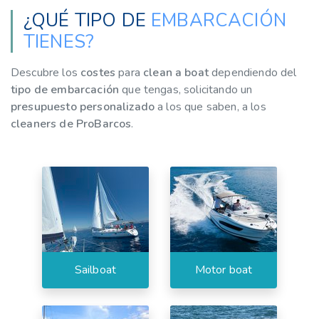
¿QUÉ TIPO DE
EMBARCACIÓN
TIENES?
Descubre los
costes
para
clean a boat
dependiendo del
tipo de embarcación
que tengas, solicitando un
presupuesto personalizado
a los que saben, a los
cleaners de ProBarcos
.
Sailboat
Motor boat