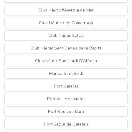
Club Nàutic l'Ametlla de Mar
Club Náutico de Comarruga
Club Nàutic Salou
Club Nàutic Sant Carles de la Ràpita
Club Nàutic Sant Jordi D'Alfama
Marina Sant Jordi
Port Calafat
Port de l'Hospitalet
Port Roda de Barà
Port Segur de Calafell