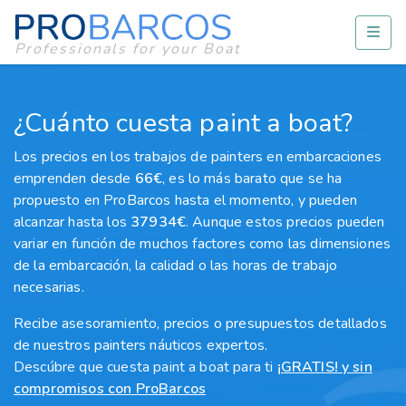
Professionals for your Boat
¿Cuánto cuesta paint a boat?
Los precios en los trabajos de painters en embarcaciones
emprenden desde
66€
, es lo más barato que se ha
propuesto en ProBarcos hasta el momento, y pueden
alcanzar hasta los
37934€
. Aunque estos precios pueden
variar en función de muchos factores como las dimensiones
de la embarcación, la calidad o las horas de trabajo
necesarias.
Recibe asesoramiento, precios o presupuestos detallados
de nuestros painters náuticos expertos.
Descúbre que cuesta paint a boat para ti
¡GRATIS! y sin
compromisos con ProBarcos