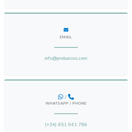
EMAIL
info@probarcos.com
/
WHATSAPP / PHONE
(+34) 651 941 786