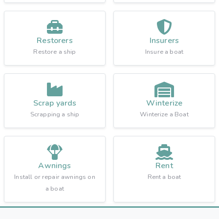
Restorers
Insurers
Restore a ship
Insure a boat
Scrap yards
Winterize
Scrapping a ship
Winterize a Boat
Awnings
Rent
Install or repair awnings on
Rent a boat
a boat