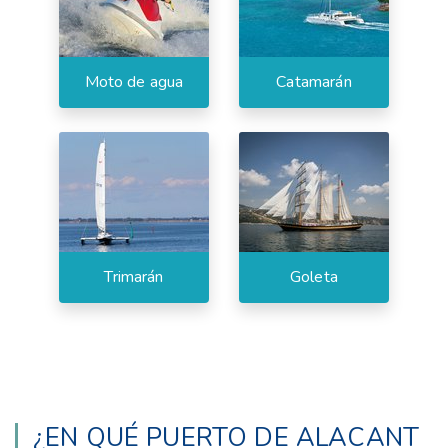
Moto de agua
Catamarán
Trimarán
Goleta
¿EN QUÉ PUERTO DE ALACANT