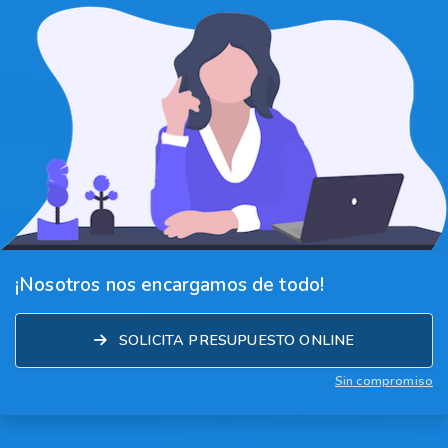
¡Nosotros nos encargamos de todo!
SOLICITA PRESUPUESTO ONLINE
Sin compromiso