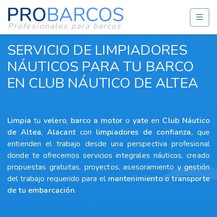
Profesionales para barcos
SERVICIO DE LIMPIADORES
NÁUTICOS PARA TU BARCO
EN CLUB NÁUTICO DE ALTEA
Limpia
tu
velero
,
barco a motor
o
yate
en
Club Náutico
de Altea
,
Alacant
con
limpiadores
de confianza
, que
entienden el trabajo desde una perspectiva profesional
donde te ofrecemos servicios integrales náuticos, creado
propuestas gratuitas, proyectos, asesoramiento y gestión
del trabajo requerido para el
mantenimiento o transporte
de tu embarcación
.