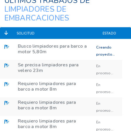
ÚLTIMOS TRABAJOS DE
LIMPIADORES DE
EMBARCACIONES
SOLICITUD
ESTADO
Busco limpiadores para barco a
Creando
motor 5,80m
proyecto...
Se precisa limpiadores para
En
velero 23m
proceso...
Requiero limpiadores para
En
barco a motor 8m
proceso...
Requiero limpiadores para
En
barco a motor 8m
proceso...
Requiero limpiadores para
En
barco a motor 8m
proceso...