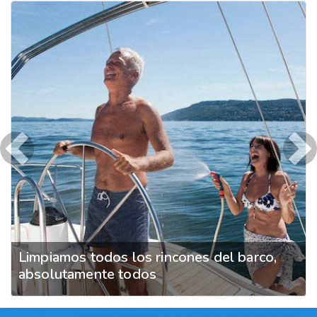
Previous
Ne
Limpiamos todos los rincones del barco,
absolutamente todos