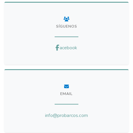
SÍGUENOS
acebook
EMAIL
info@probarcos.com