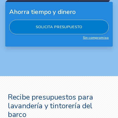
Ahorra tiempo y dinero
SOLICITA PRESUPUESTO
Sin compromiso
Recibe presupuestos para
lavandería y tintorería del
barco