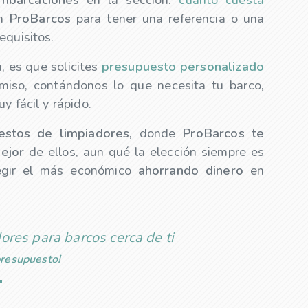
n
ProBarcos
para tener una referencia o una
equisitos.
, es que solicites
presupuesto personalizado
iso, contándonos lo que necesita tu barco,
y fácil y rápido.
uestos de
limpiadores
, donde
ProBarcos te
ejor
de ellos, aun qué la elección siempre es
legir el más económico
ahorrando dinero
en
ores para barcos cerca de ti
 presupuesto!