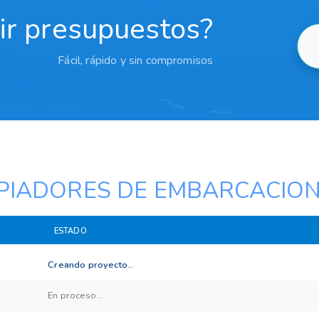
bir presupuestos?
Fácil, rápido y sin compromisos
PIADORES DE EMBARCACIO
ESTADO
Creando proyecto...
En proceso...