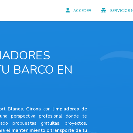
ACCEDER
SERVICIOS 
PIADORES
TU BARCO EN
ort Blanes
,
Girona
con
limpiadores
de
una perspectiva profesional donde te
eado propuestas gratuitas, proyectos,
ara el
mantenimiento o transporte de tu