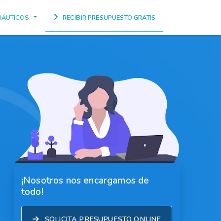
NÁUTICOS
RECIBIR PRESUPUESTO GRATIS
¡Nosotros nos encargamos de
todo!
SOLICITA PRESUPUESTO ONLINE