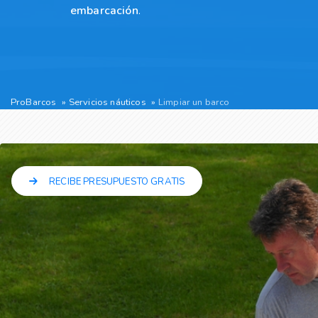
embarcación
.
ProBarcos
Servicios náuticos
Limpiar un barco
RECIBE PRESUPUESTO GRATIS