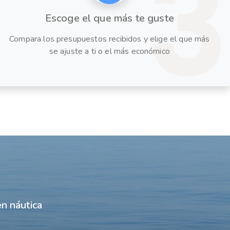
Escoge el que más te guste
Compara los presupuestos recibidos y elige el que más
se ajuste a ti o el más económico
n náutica