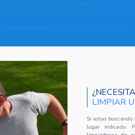
¿NECESIT
LIMPIAR 
Si estas buscando
lugar indicado. 
limpiadores
de e