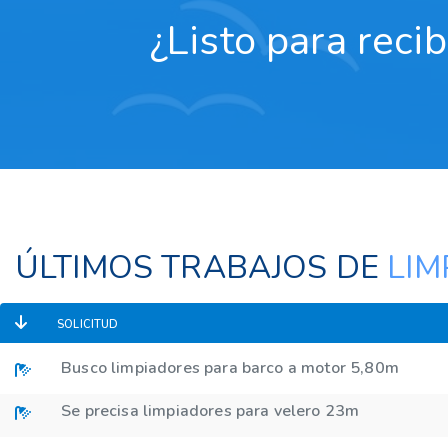
¿Listo para reci
ÚLTIMOS TRABAJOS DE
LIM
SOLICITUD
Busco limpiadores para barco a motor 5,80m
Se precisa limpiadores para velero 23m