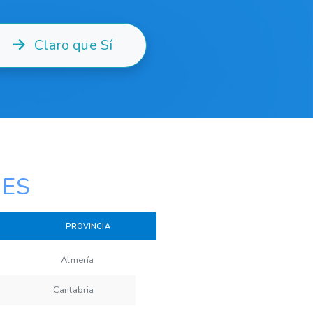
Claro que Sí
NES
PROVINCIA
Almería
Cantabria