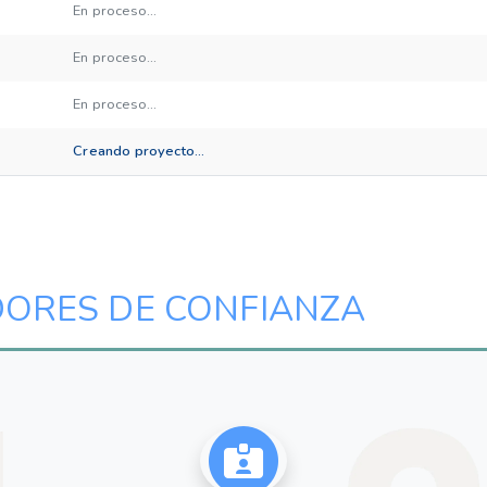
En proceso...
En proceso...
En proceso...
Creando proyecto...
DORES DE CONFIANZA