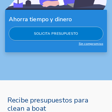
Ahorra tiempo y dinero
SOLICITA PRESUPUESTO
Sin compromiso
Recibe presupuestos para
clean a boat