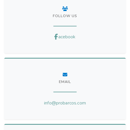
FOLLOW US
acebook
EMAIL
info@probarcos.com