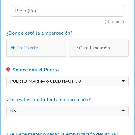
(Opcional)
¿Donde está la embarcación?
En Puerto
Otra Ubicación
Selecciona el Puerto
PUERTO, MARINA o CLUB NÁUTICO
¿Necesitas trasladar la embarcación?
No
¿Se debe meter o sacar la embarcación del agua?