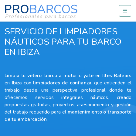
Profesionales para barcos
SERVICIO DE LIMPIADORES
NÁUTICOS PARA TU BARCO
EN IBIZA
Limpia
tu
velero
,
barco a motor
o
yate
en
Illes Balears
en
Ibiza
con
limpiadores
de confianza
, que entienden el
trabajo desde una perspectiva profesional donde te
ofrecemos servicios integrales náuticos, creado
propuestas gratuitas, proyectos, asesoramiento y gestión
del trabajo requerido para el
mantenimiento o transporte
de tu embarcación
.