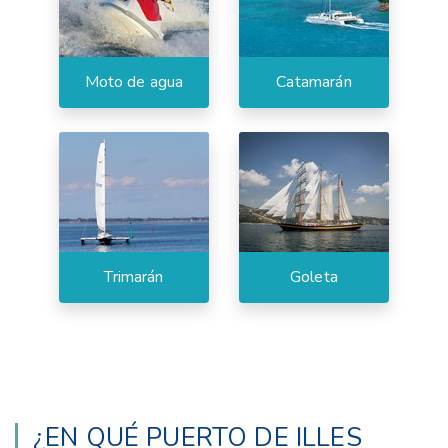
Moto de agua
Catamarán
Trimarán
Goleta
¿EN QUÉ PUERTO DE ILLES