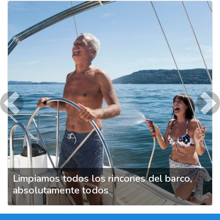
Previous
Ne
Limpiamos todos los rincones del barco,
absolutamente todos