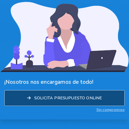
¡Nosotros nos encargamos de todo!
SOLICITA PRESUPUESTO ONLINE
Sin compromiso