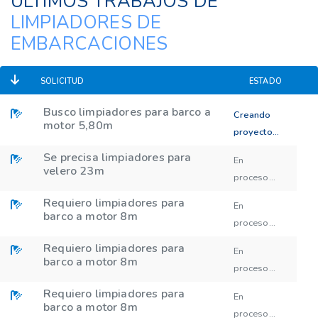
ÚLTIMOS TRABAJOS DE
LIMPIADORES DE
EMBARCACIONES
SOLICITUD
ESTADO
Busco limpiadores para barco a
Creando
motor 5,80m
proyecto...
Se precisa limpiadores para
En
velero 23m
proceso...
Requiero limpiadores para
En
barco a motor 8m
proceso...
Requiero limpiadores para
En
barco a motor 8m
proceso...
Requiero limpiadores para
En
barco a motor 8m
proceso...