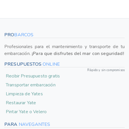
PRO
BARCOS
Profesionales para el mantenimiento y transporte de tu
embarcación.
¡Para que disfrutes del mar con seguridad!
PRESUPUESTOS
ONLINE
Rápido y sin compromisos
Recibir Presupuesto gratis
Transportar embarcación
Limpieza de Yates
Restaurar Yate
Pintar Yate o Velero
PARA
NAVEGANTES