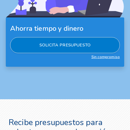
Ahorra tiempo y dinero
SOLICITA PRESUPUESTO
Sin compromiso
Recibe presupuestos para