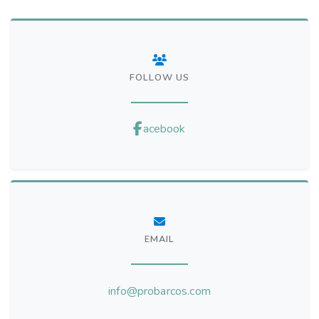
FOLLOW US
acebook
EMAIL
info@probarcos.com