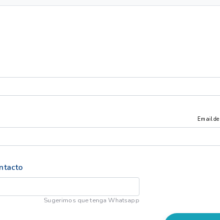
Email de
ntacto
Sugerimos que tenga Whatsapp