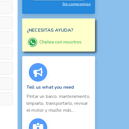
Sin compromiso
¿NECESITAS AYUDA?
Chatea con nosotros
Tell us what you need
Pintar un barco, mantenimiento,
limpiarlo, transportarlo, revisar
el motor y mucho más...