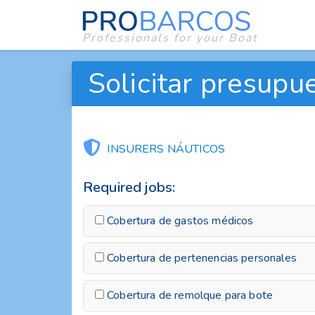
Professionals for your Boat
Solicitar presupue
INSURERS NÁUTICOS
Required jobs:
Cobertura de gastos médicos
Cobertura de pertenencias personales
Cobertura de remolque para bote