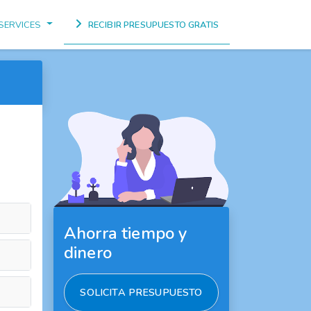
SERVICES
RECIBIR PRESUPUESTO GRATIS
Ahorra tiempo y
dinero
SOLICITA PRESUPUESTO