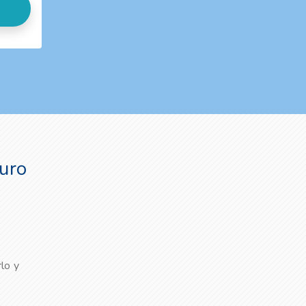
uro
lo y