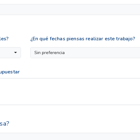
les?
¿En qué fechas piensas realizar este trabajo?
Sin preferencia
supuestar
sa?