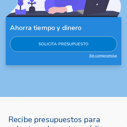
Ahorra tiempo y dinero
SOLICITA PRESUPUESTO
Sin compromiso
Recibe presupuestos para