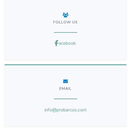
FOLLOW US
acebook
EMAIL
info@probarcos.com