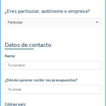
¿Eres particular, autónomo o empresa?
Particular
Datos de contacto
Name
¿Dónde quieres recibir los presupuestos?
Código país