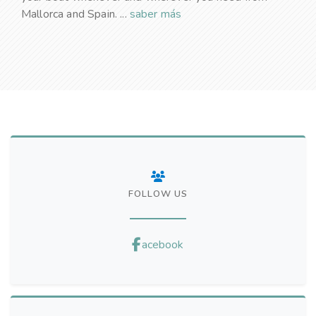
Mallorca and Spain. ...
saber más
FOLLOW US
acebook