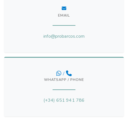
EMAIL
info@probarcos.com
/
WHATSAPP / PHONE
(+34) 651 941 786