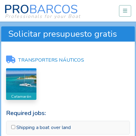
Professionals for your Boat
Solicitar presupuesto gratis
TRANSPORTERS NÁUTICOS
Catamarán
Required jobs:
Shipping a boat over land