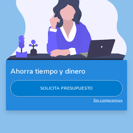
Ahorra tiempo y dinero
SOLICITA PRESUPUESTO
Sin compromiso