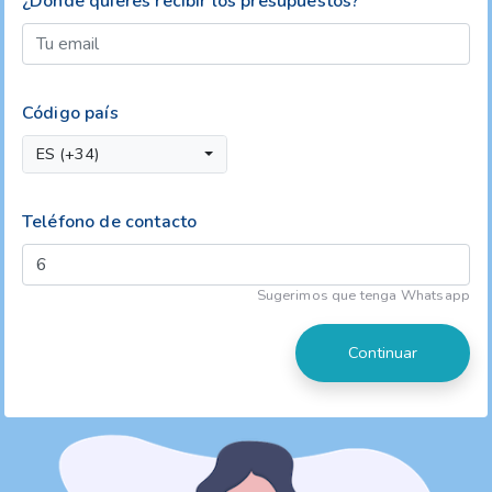
¿Dónde quieres recibir los presupuestos?
Código país
ES (+34)
Teléfono de contacto
Sugerimos que tenga Whatsapp