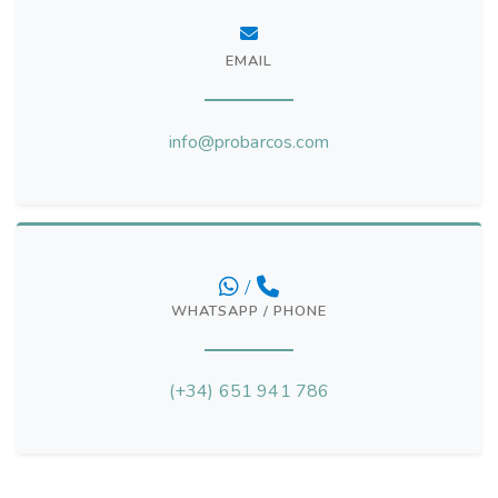
EMAIL
info@probarcos.com
/
WHATSAPP / PHONE
(+34) 651 941 786