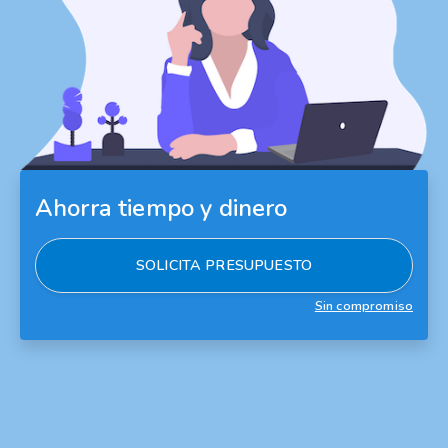
Ahorra tiempo y dinero
SOLICITA PRESUPUESTO
Sin compromiso