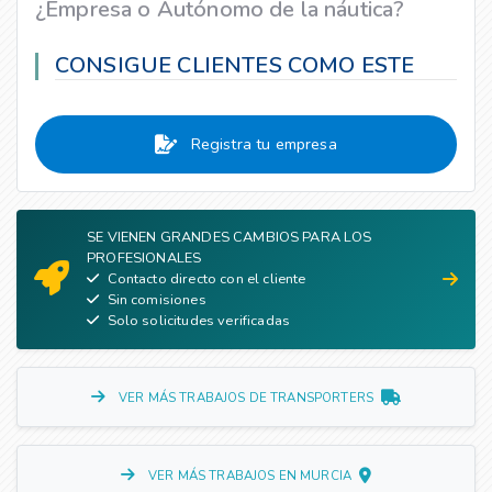
¿Empresa o Autónomo de la náutica?
CONSIGUE CLIENTES COMO ESTE
Registra tu empresa
SE VIENEN GRANDES CAMBIOS PARA LOS
PROFESIONALES
Contacto directo con el cliente
Sin comisiones
Solo solicitudes verificadas
VER MÁS TRABAJOS DE TRANSPORTERS
VER MÁS TRABAJOS EN MURCIA