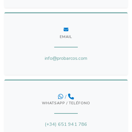
EMAIL
info@probarcos.com
/
WHATSAPP / TELÉFONO
(+34) 651 941 786