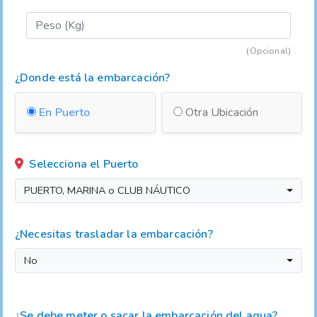
(Opcional)
¿Donde está la embarcación?
En Puerto
Otra Ubicación
Selecciona el Puerto
PUERTO, MARINA o CLUB NÁUTICO
¿Necesitas trasladar la embarcación?
No
¿Se debe meter o sacar la embarcación del agua?