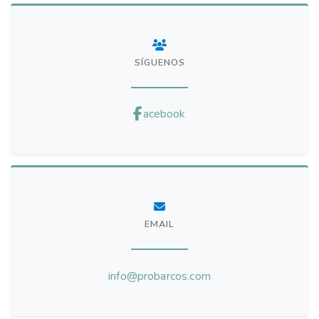
SÍGUENOS
acebook
EMAIL
info@probarcos.com