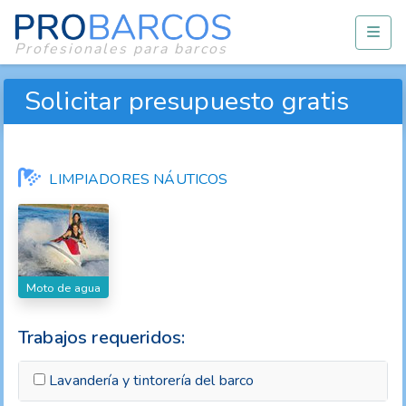
Profesionales para barcos
Solicitar presupuesto gratis
LIMPIADORES NÁUTICOS
Moto de agua
Trabajos requeridos:
Lavandería y tintorería del barco