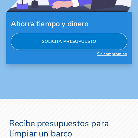
Ahorra tiempo y dinero
SOLICITA PRESUPUESTO
Sin compromiso
Recibe presupuestos para
limpiar un barco