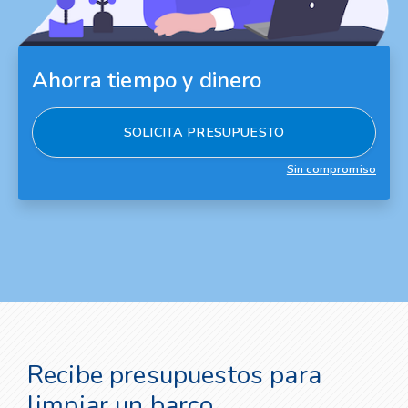
Ahorra tiempo y dinero
SOLICITA PRESUPUESTO
Sin compromiso
Recibe presupuestos para
limpiar un barco