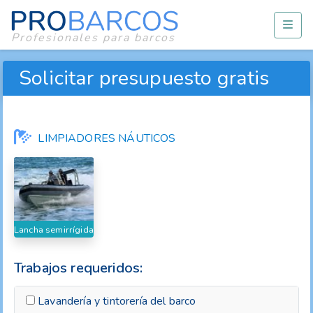
Profesionales para barcos
Solicitar presupuesto gratis
LIMPIADORES NÁUTICOS
Lancha semirrígida
Trabajos requeridos:
Lavandería y tintorería del barco