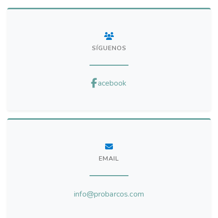
SÍGUENOS
acebook
EMAIL
info@probarcos.com