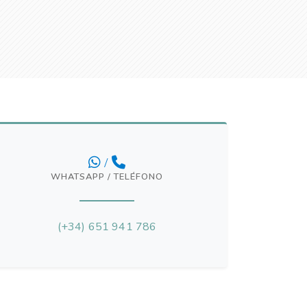
/
WHATSAPP / TELÉFONO
(+34) 651 941 786