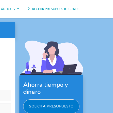
NÁUTICOS
RECIBIR PRESUPUESTO GRATIS
Ahorra tiempo y
dinero
SOLICITA PRESUPUESTO