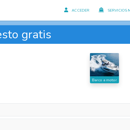
ACCEDER
SERVICIOS 
sto gratis
Barco a motor