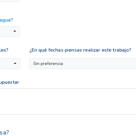
 agua?
les?
¿En qué fechas piensas realizar este trabajo?
Sin preferencia
supuestar
sa?