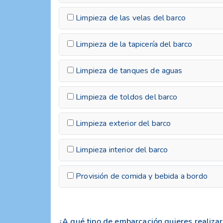
Limpieza de las velas del barco
Limpieza de la tapicería del barco
Limpieza de tanques de aguas
Limpieza de toldos del barco
Limpieza exterior del barco
Limpieza interior del barco
Provisión de comida y bebida a bordo
¿A qué tipo de embarcación quieres realizar 