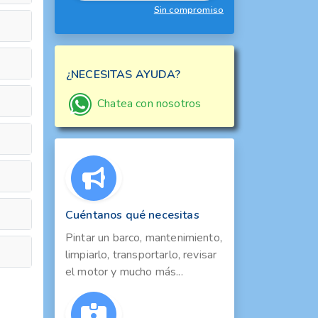
Sin compromiso
¿NECESITAS AYUDA?
Chatea con nosotros
Cuéntanos qué necesitas
Pintar un barco, mantenimiento,
limpiarlo, transportarlo, revisar
el motor y mucho más...