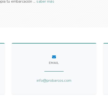
pia tu embarcación ...
saber más
EMAIL
info@probarcos.com