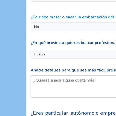
¿Se debe meter o sacar la embarcación del
No
¿En qué provincia quieres buscar profesiona
Huelva
Añade detalles para que sea más fácil pre
¿Eres particular, autónomo o empre