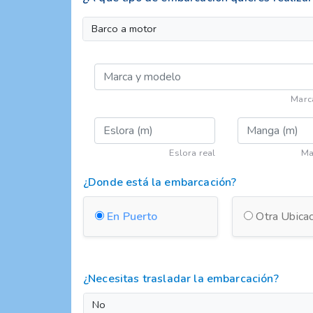
Barco a motor
Marc
Eslora real
Ma
¿Donde está la embarcación?
En Puerto
Otra Ubicac
¿Necesitas trasladar la embarcación?
No