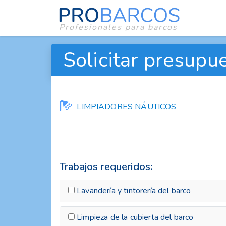
Profesionales para barcos
Solicitar presupue
LIMPIADORES NÁUTICOS
Trabajos requeridos:
Lavandería y tintorería del barco
Limpieza de la cubierta del barco