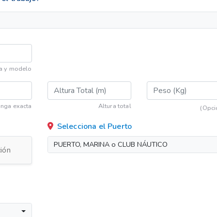
a y modelo
nga exacta
Altura total
(Opci
Selecciona el Puerto
PUERTO, MARINA o CLUB NÁUTICO
ión