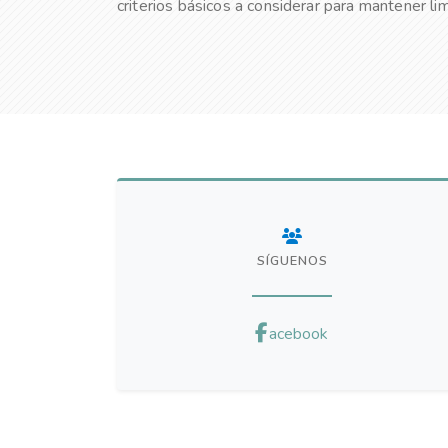
criterios básicos a considerar para mantener lim
SÍGUENOS
acebook