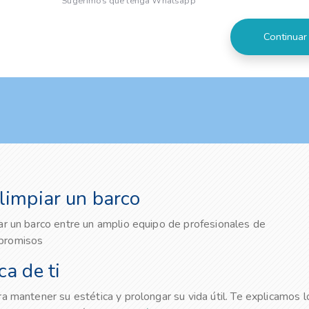
Sugerimos que tenga Whatsapp
limpiar un barco
ar un barco entre un amplio equipo de profesionales de
mpromisos
a de ti
a mantener su estética y prolongar su vida útil. Te explicamos l