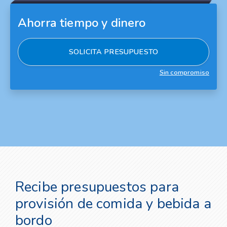
Ahorra tiempo y dinero
SOLICITA PRESUPUESTO
Sin compromiso
Recibe presupuestos para
provisión de comida y bebida a
bordo