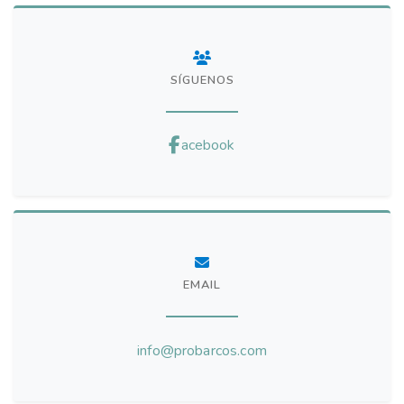
SÍGUENOS
acebook
EMAIL
info@probarcos.com