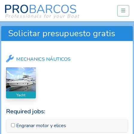
Professionals for your Boat
Solicitar presupuesto gratis
MECHANICS NÁUTICOS
Yacht
Required jobs:
Engranar motor y elices