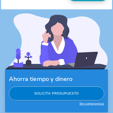
Ahorra tiempo y dinero
SOLICITA PRESUPUESTO
Sin compromiso