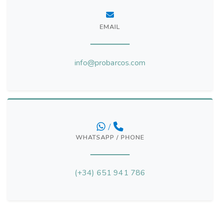
EMAIL
info@probarcos.com
/
WHATSAPP / PHONE
(+34) 651 941 786