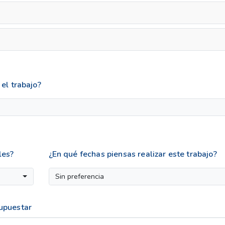
el trabajo?
les?
¿En qué fechas piensas realizar este trabajo?
Sin preferencia
supuestar