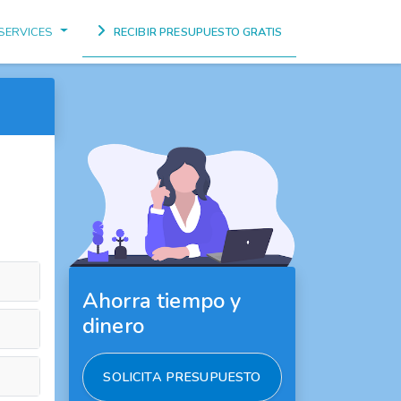
SERVICES
RECIBIR PRESUPUESTO GRATIS
Ahorra tiempo y
dinero
SOLICITA PRESUPUESTO