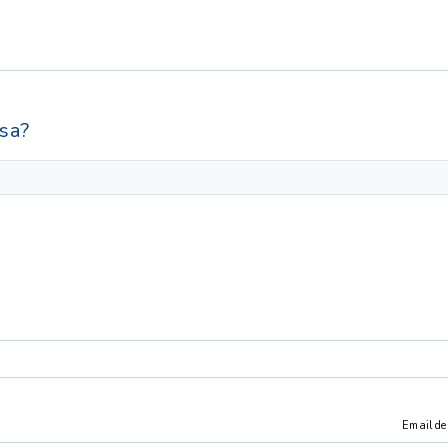
sa?
Email de