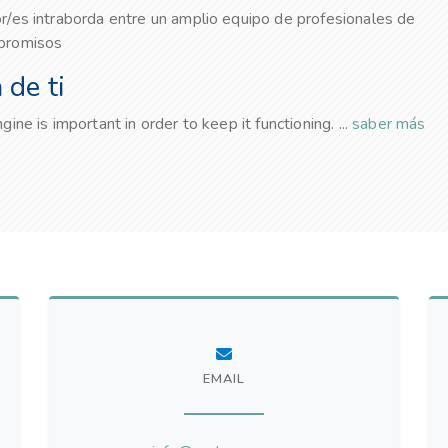
r/es intraborda entre un amplio equipo de profesionales de
mpromisos
 de ti
ne is important in order to keep it functioning. ...
saber más
EMAIL