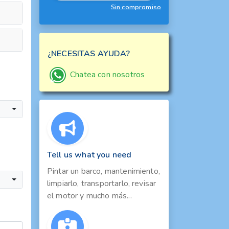
Sin compromiso
¿NECESITAS AYUDA?
Chatea con nosotros
Tell us what you need
Pintar un barco, mantenimiento,
limpiarlo, transportarlo, revisar
el motor y mucho más...